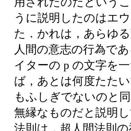
用されたのだというこ
うに説明したのはエウ
た．かれは，あらゆる
人間の意志の行為であ
イターの p の文字を一
ば，あとは何度たたいて
もふしぎでないのと同
無縁なものだと説明し
法則は，超人間法則の