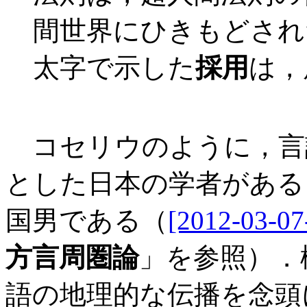
間世界にひきもどされ
太字で示した
採用
は，
コセリウのように，言
とした日本の学者がある
国男である（
[2012-03-07
方言周圏論
」を参照）．
語の地理的な伝播を念頭