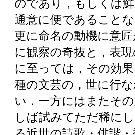
のであり，もしくは鮮
通意に便であることな
更に命名の動機に意匠
に観察の奇抜と，表現
に至っては，その効果
種の文芸の，世に行な
い．一方にはまたその
しば試みてただ稀にし
る近世の詩歌・俳諧・