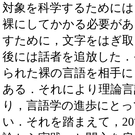
対象を科学するためには
裸にしてかかる必要があ
すために，文字をはぎ取
後には話者を追放した．
られた裸の言語を相手に
ある．それにより理論言
り，言語学の進歩にとっ
い．それを踏まえて，2