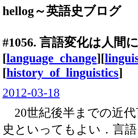
hellog～英語史ブログ
#1056. 言語変化は
[
language_change
][
lingui
[
history_of_linguistics
]
2012-03-18
20世紀後半までの近代
史といってもよい．言語