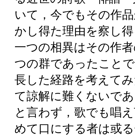
いて，今でもその作品
かし得た理由を察し得
一つの相異はその作者
つの群であったことで
長した経路を考えてみ
て諒
解に難くないであ
と言わず，歌でも唱え
めて口にする者は或る