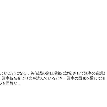
よいことになる．英仏語の類似現象に対応させて漢字の音訓2
．漢字仮名交じり文を読んでいるとき，漢字の図像を通じて漢
ルも同然だ．