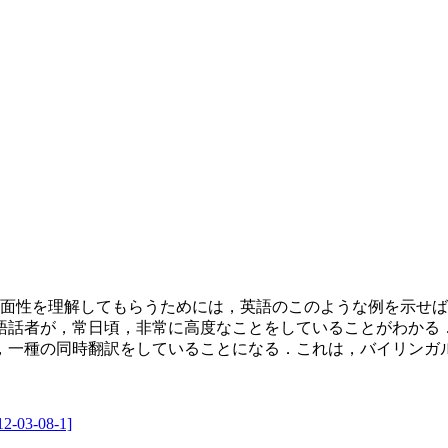
面性を理解してもらうためには，英語のこのような例を示せば
語話者が，常日頃，非常に高度なことをしていることがわかる
，一種の同時翻訳をしていることになる．これは，バイリンガ
12-03-08-1]