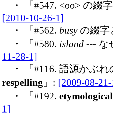
・ 「#547. <oo> 
[2010-10-26-1]
・ 「#562.
busy
の綴字
・ 「#580.
island
---
11-28-1]
・ 「#116. 語源かぶれの
respelling
」:
[2009-08-21-
・ 「#192.
etymological
1]