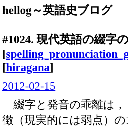
hellog～英語史ブログ
#1024. 現代英語の綴
[
spelling_pronunciation_
[
hiragana
]
2012-02-15
綴字と発音の乖離は，
徴（現実的には弱点）の