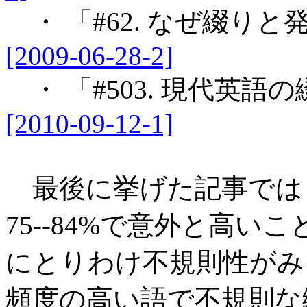
・ 「#62. なぜ綴り
[2009-06-28-2]
・ 「#503. 現代英語
[2010-09-12-1]
最後に挙げた記事では
75--84%で意外と高
にとりわけ不規則性がみ
頻度の高い語で不規則な