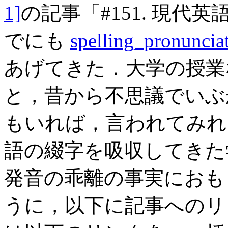
1]
の記事「#151. 現代
でにも
spelling_pronuncia
あげてきた．大学の授業
と，昔から不思議でいぶ
もいれば，言われてみれ
語の綴字を吸収してきた
発音の乖離の事実におも
うに，以下に記事へのリ