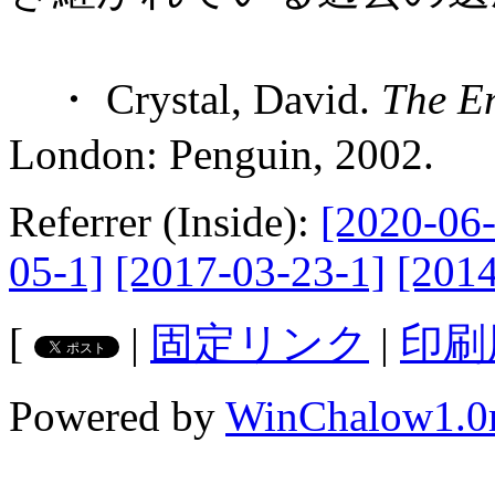
・ Crystal, David.
The E
London: Penguin, 2002.
Referrer (Inside):
[2020-06-
05-1]
[2017-03-23-1]
[2014
[
|
固定リンク
|
印刷
Powered by
WinChalow1.0