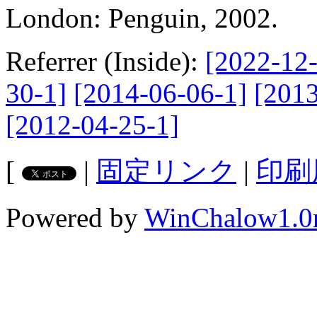
London: Penguin, 2002.
Referrer (Inside):
[2022-12-
30-1]
[2014-06-06-1]
[2013
[2012-04-25-1]
[
|
固定リンク
|
印刷
Powered by
WinChalow1.0