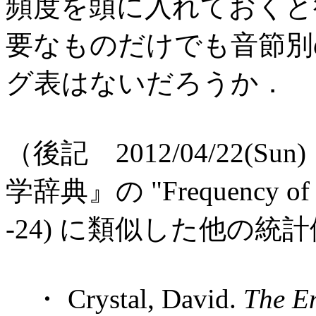
頻度を頭に入れておくと
要なものだけでも音節別
グ表はないだろうか．
（後記 2012/04/22(
学辞典』の "Frequency of occ
-24) に類似した他の統
・ Crystal, David.
The E