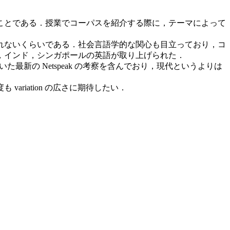
ことである．授業でコーパスを紹介する際に，テーマによって
れないくらいである．社会言語学的な関心も目立っており，コ
，インド，シンガポールの英語が取り上げられた．
新の Netspeak の考察を含んでおり，現代というよりは
iation の広さに期待したい．