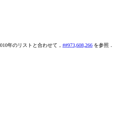
010年のリストと合わせて，
##973,608,266
を参照．