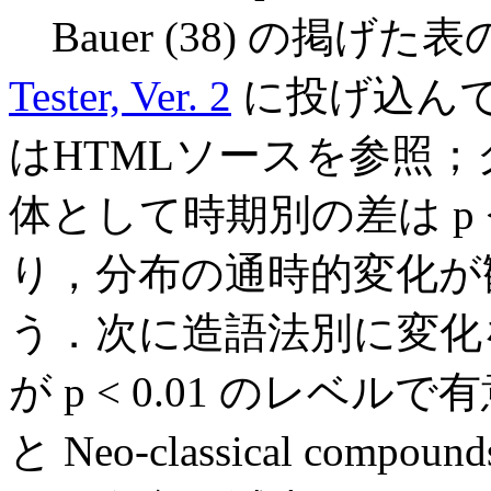
Bauer (38) の掲げ
Tester, Ver. 2
に投げ込ん
はHTMLソースを参照
体として時期別の差は p <
り，分布の通時的変化が
う．次に造語法別に変化を見て
が p < 0.01 のレベルで有
と Neo-classical comp