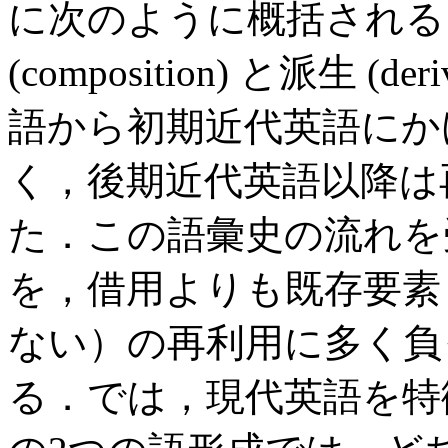
に次のように概括される
(composition) と派生 
語から初期近代英語にかけては
く，後期近代英語以降は
た．この語彙史の流れを
を，借用よりも既存要素
ない）の再利用に多く負
る．では，現代英語を特