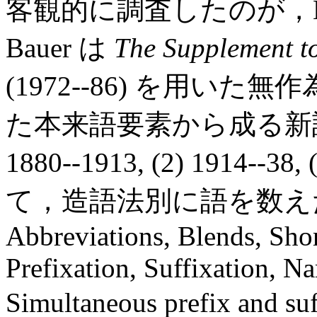
客観的に調査したのが，Bauer 
Bauer は
The Supplement to
(1972--86) を用い
た本来語要素から成る新語1
1880--1913, (2) 1914--
て，造語法別に語を数え
Abbreviations, Blends, Sh
Prefixation, Suffixation, 
Simultaneous prefix an