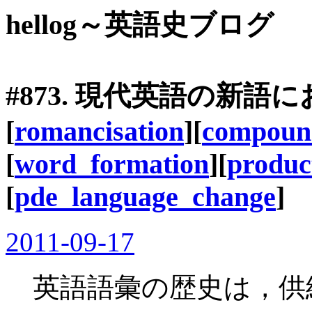
hellog～英語史ブログ
#873. 現代英語の新
[
romancisation
][
compoun
[
word_formation
][
product
[
pde_language_change
]
2011-09-17
英語語彙の歴史は，供