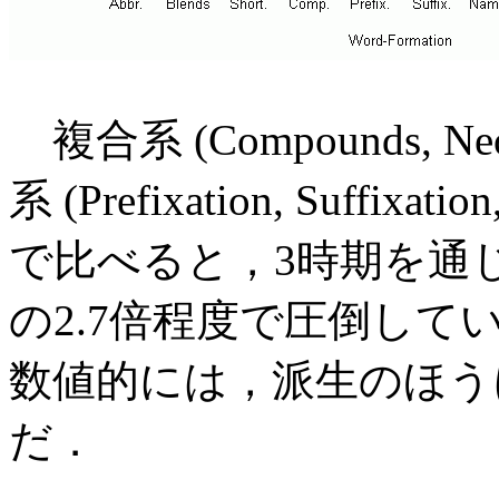
複合系 (Compounds, Neo-c
系 (Prefixation, Suffixation
で比べると，3時期を通
の2.7倍程度で圧倒し
数値的には，派生のほう
だ．