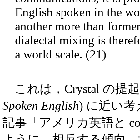
English spoken in the wo
another more than formerl
dialectal mixing is there
a world scale. (21)
これは，Crystal の提
Spoken English
) に近い
記事「アメリカ英語と conver
ように，相反する傾向，