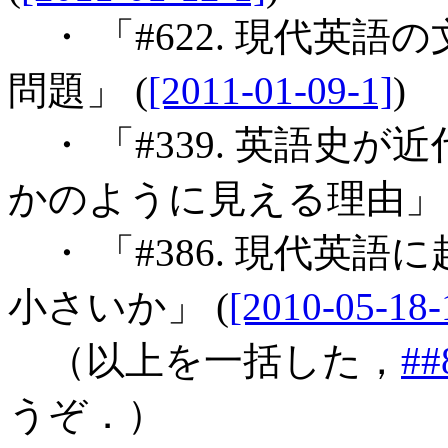
・ 「#622. 現代英
問題」 (
[2011-01-09-1]
)
・ 「#339. 英語史
かのように見える理由」 
・ 「#386. 現代英
小さいか」 (
[2010-05-18-
（以上を一括した，
##
うぞ．）