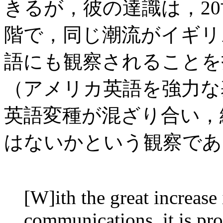
きるが，彼の達識は，2
階で，同じ潮流がイギリ
語にも観察されることを
（アメリカ英語を強力な
英語変種が混ざり合い，
はないかという観察であ
[W]ith the great increase
communications, it is pro