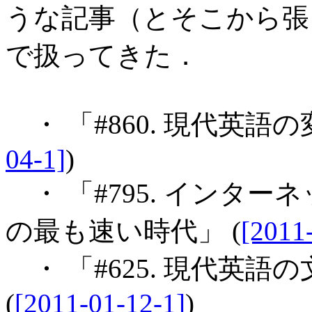
うな記事（とそこから張
で扱ってきた．
・ 「#860. 現代英語
04-1]
)
・ 「#795. インタ
の最も速い時代」 (
[2011
・ 「#625. 現代英
(
[2011-01-12-1]
)