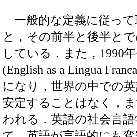
一般的な定義に従って現
と，その前半と後半とで
している．また，1990
(English as a Lingu
になり，世界の中での英
安定することはなく，ま
われる．英語の社会言語
て，英語が言語的にも変