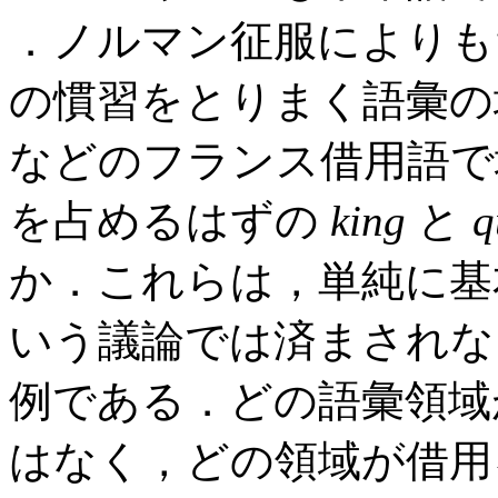
．ノルマン征服によりも
の慣習をとりまく語彙
などのフランス借用語で
を占めるはずの
king
と
q
か．これらは，単純に基
いう議論では済まされな
例である．どの語彙領域
はなく，どの領域が借用