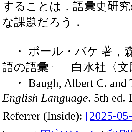
することは，語彙史研究
な課題だろう．
・ ポール・バケ 著，森
語の語彙』 白水社〈文庫
・ Baugh, Albert C. and 
English Language
. 5th ed.
Referrer (Inside):
[2025-05-