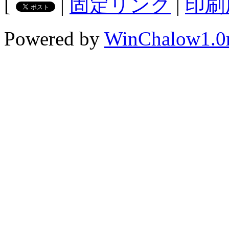
[
|
固定リンク
|
印刷
Powered by
WinChalow1.0