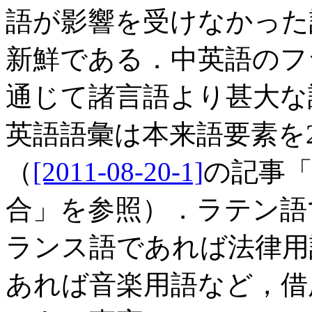
語が影響を受けなかった
新鮮である．中英語のフ
通じて諸言語より甚大な
英語語彙は本来語要素を
（
[2011-08-20-1]
の記事
合」を参照）．ラテン語
ランス語であれば法律用
あれば音楽用語など，借