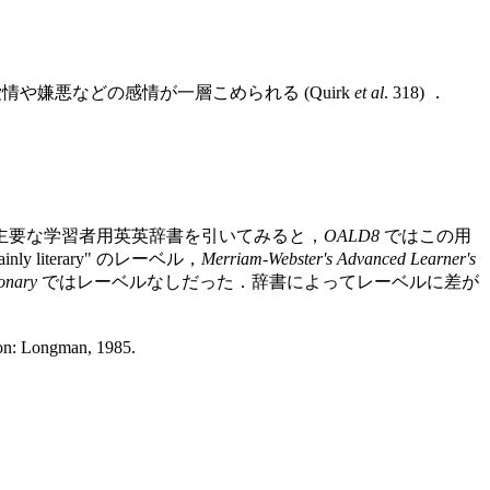
や嫌悪などの感情が一層こめられる (Quirk
et al
. 318) ．
主要な学習者用英英辞書を引いてみると，
OALD8
ではこの用
inly literary" のレーベル，
Merriam-Webster's Advanced Learner's
onary
ではレーベルなしだった．辞書によってレーベルに差が
on: Longman, 1985.