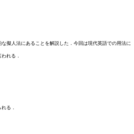
的な擬人法にあることを解説した．今回は現代英語での用法に
言われる．
られる．