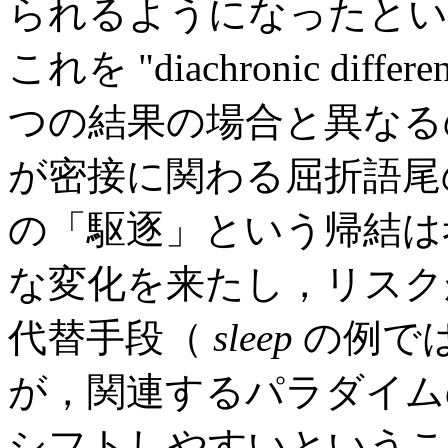
られるようになったという場合
これを "diachronic dif
つの結果の場合と異なる
が密接に関わる屈折語尾の hom
の「駆逐」という帰結は
な変化を来たし，リスク
代替手段（
sleep
の例では弱変
が，関連するパラダイム
シフトしやすいというこ