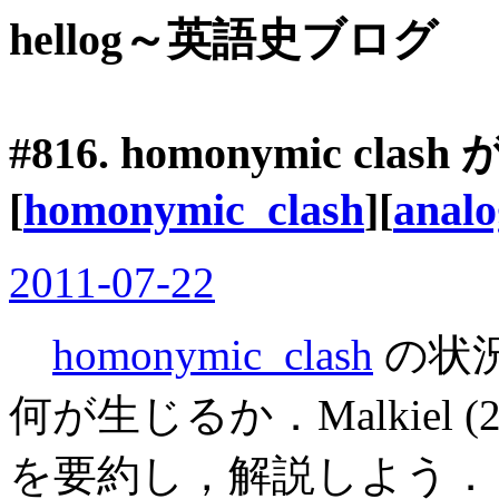
hellog～英語史ブログ
#816. homonymic c
[
homonymic_clash
][
analo
2011-07-22
homonymic_clash
の状
何が生じるか．Malkiel 
を要約し，解説しよう．