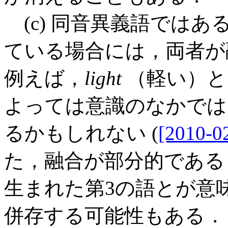
(c) 同音異義語では
ている場合には，両者が
例えば，
light
（軽い）
よっては意識のなかでは
るかもしれない (
[2010-0
た，融合が部分的である
生まれた第3の語とが意
併存する可能性もある．