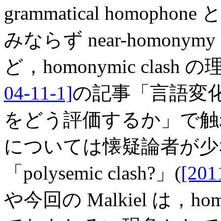
grammatical homoph
みならず near-homo
ど，homonymic cla
04-11-1]
の記事「言語変
をどう評価するか」で触れたよ
については懐疑論者が少
「polysemic clash?」(
[201
や今回の Malkiel は，ho