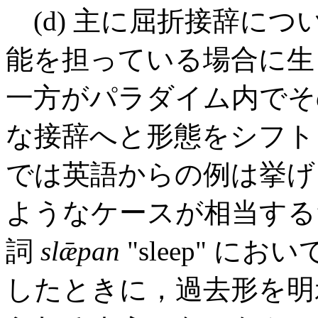
(d) 主に屈折接辞につ
能を担っている場合に生
一方がパラダイム内でそ
な接辞へと形態をシフトさ
では英語からの例は挙げ
ようなケースが相当する
詞
slǣpan
"sleep" 
したときに，過去形を明