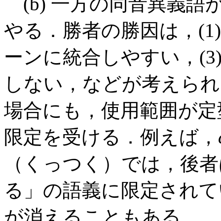
(b) 一方の同音異義
やる．勝者の勝因は，(1)
ーンに統合しやすい，(3
しない，などが考えられ
場合にも，使用範囲が定
限定を受ける．例えば，
（くっつく）では，後者
る」の語義に限定されて
が消えることもある．