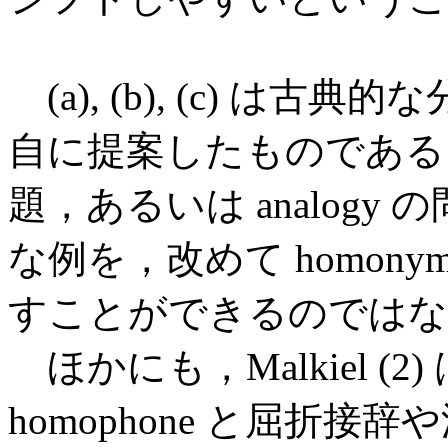
(a), (b), (c) は古典的
自に提案したものである．従来
題，あるいは analog
な例を，改めて homonym
すことができるのではな
ほかにも，Malkiel (2)
homophone と屈折