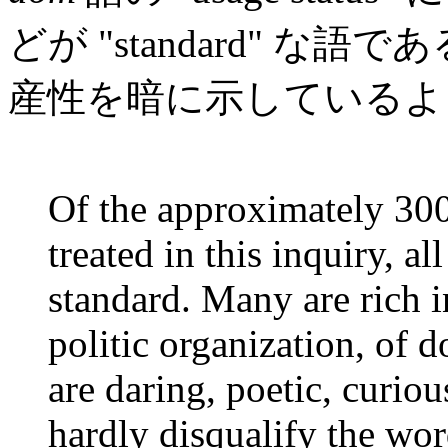
どが "standard" な
産性を暗に示しているようで
Of the approximately 30
treated in this inquiry, al
standard. Many are rich i
politic organization, of 
are daring, poetic, curiou
hardly disqualify the wor