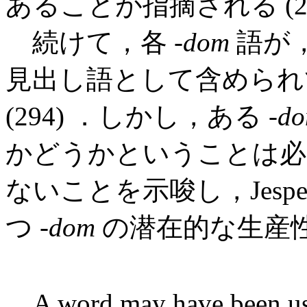
あることが指摘される (29
続けて，各 -
dom
語が
見出し語として含められ
(294) ．しかし，ある -
d
かどうかということは必
ないことを示唆し，Jesp
つ -
dom
の潜在的な生産性を
A word may have been us