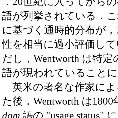
．20世紀に入ってからの
語が列挙されている．
に基づく通時的分布が，2
性を相当に過小評価して
だし，Wentworth は
語が現われていることに
英米の著名な作家による
た後，Wentworth は1
dom
語の "usage sta