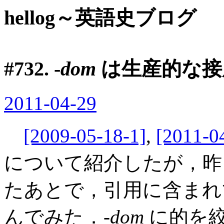
hellog～英語史ブログ
#732. -
dom
は生産的な接
2011-04-29
[2009-05-18-1]
,
[2011-0
について紹介したが，昨
たあとで，引用に含まれてい
んでみた．-
dom
に的を