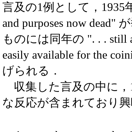
言及の1例として，1935年
and purposes now de
ものには同年の ". . . still activ
easily available for the co
げられる．
収集した言及の中に，1
な反応が含まれており興味深い