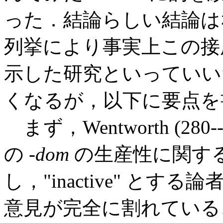
った．結論らしい結論は
列挙により事実上この接尾辞の生
示した研究といっていい
くなるが，以下に要点を
まず，Wentworth (28
の -
dom
の生産性に関す
し，"inactive" とする論
意見が完全に割れていることを