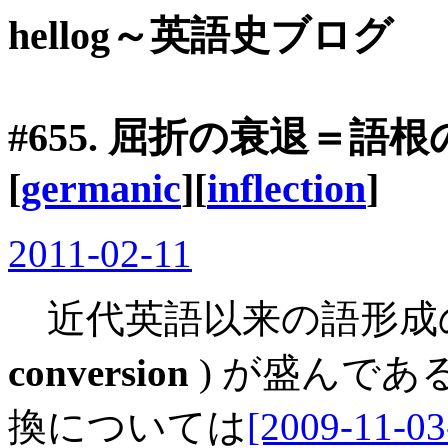
hellog～英語史ブログ
#655. 屈折の衰退＝語根
[
germanic
][
inflection
]
2011-02-11
近代英語以来の語形成
conversion
) が盛んで
換については
[2009-11-03