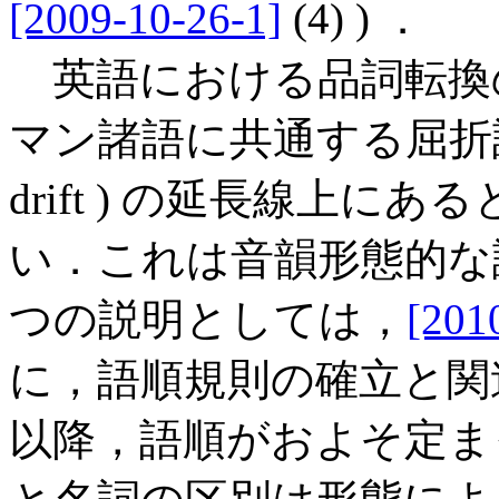
[2009-10-26-1]
(4) ) ．
英語における品詞転換
マン諸語に共通する屈折
drift ) の延長線上
い．これは音韻形態的な
つの説明としては，
[201
に，語順規則の確立と関
以降，語順がおよそ定ま