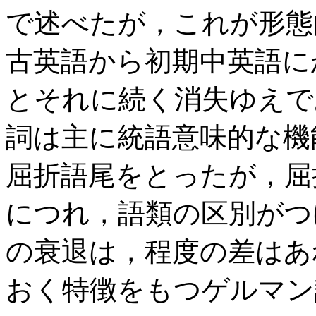
で述べたが，これが形態
古英語から初期中英語に
とそれに続く消失ゆえで
詞は主に統語意味的な機
屈折語尾をとったが，屈
につれ，語類の区別がつ
の衰退は，程度の差はあ
おく特徴をもつゲルマン諸