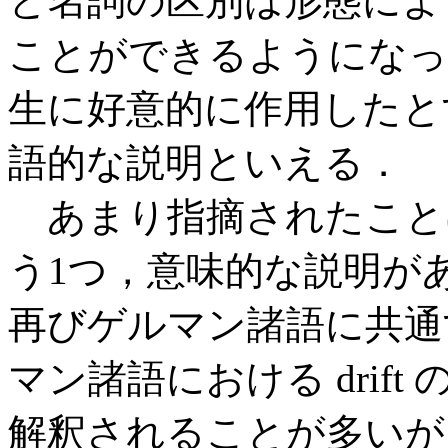
と名詞の区別は形態によ
ことができるようになっ
生に好意的に作用したと
語的な説明といえる．
あまり指摘されたこと
う1つ，意味的な説明が
再びゲルマン諸語に共通する
マン諸語における drif
解釈されることが多いが