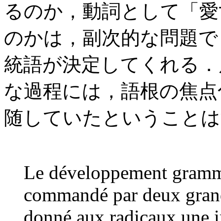
るのか，動詞として「愛
のかは，副次的な問題で
統語が決定してくれる．
な過程には，語根の焦点
随していたということは
Le développement gramma
commandé par deux grands f
donné aux radicaux une i