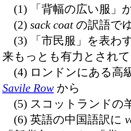
(1) 「背幅の広い服」
(2)
sack coat
の訳語で
(3) 「市民服」を表わ
来もっとも有力とされて
(4) ロンドンにある
Savile Row
から
(5) スコットランド
(6) 英語の中国語訳に
v