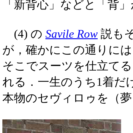
「新背心」などと「背」
(4) の
Savile Row
説も
が，確かにこの通りには
そこでスーツを仕立てる
れる．一生のうち1着だ
本物のセヴィロゥを（夢