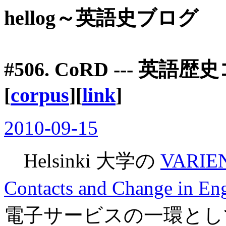
hellog～英語史ブログ
#506.
CoRD
--- 英語
[
corpus
][
link
]
2010-09-15
Helsinki 大学の
VARIENG
Contacts and Change in Eng
電子サービスの一環とし