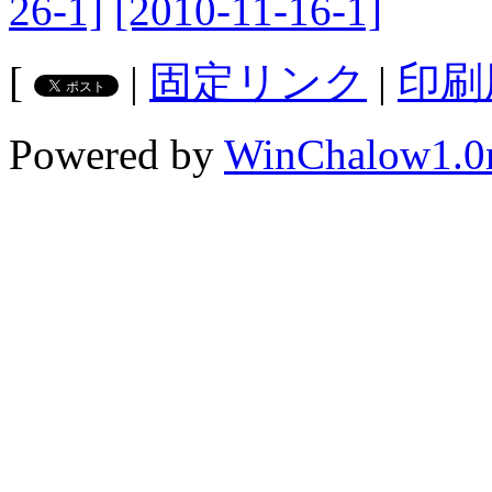
26-1]
[2010-11-16-1]
[
|
固定リンク
|
印刷
Powered by
WinChalow1.0