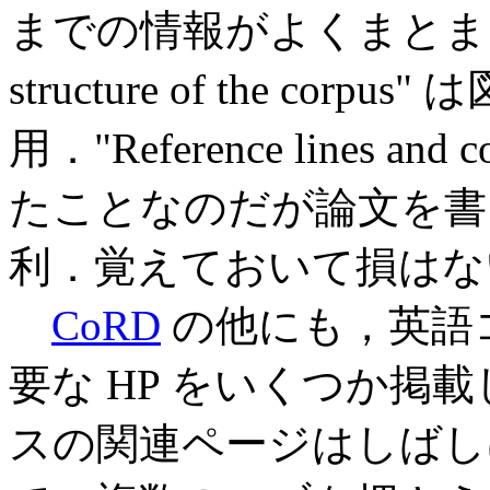
までの情報がよくまとまって
structure of the co
用．"Reference lines 
たことなのだが論文を書
利．覚えておいて損はない
CoRD
の他にも，英語
要な HP をいくつか掲
スの関連ページはしばし