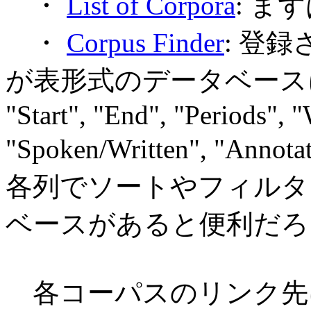
・
List of Corpora
: ま
・
Corpus Finder
: 登
が表形式のデータベースにな
"Start", "End", "Periods", 
"Spoken/Written", "Annotat
各列でソートやフィルタ
ベースがあると便利だろ
各コーパスのリンク先