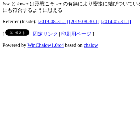
low
と
lower
は形態こそ -
er
の有無により密接に結びついてい
にも符合するように思える．
Referrer (Inside):
[2019-08-31-1]
[2019-08-30-1]
[2014-05-31-1]
[
|
固定リンク
|
印刷用ページ
]
Powered by
WinChalow1.0rc4
based on
chalow