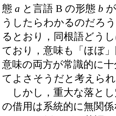
態
a
と言語 B の形態
b
が
うしたらわかるのだろ
るとおり，同根語どうし
ており，意味も「ほぼ」
意味の両方が常識的に十
てよさそうだと考えられ
しかし，重大な落とし
の借用は系統的に無関係