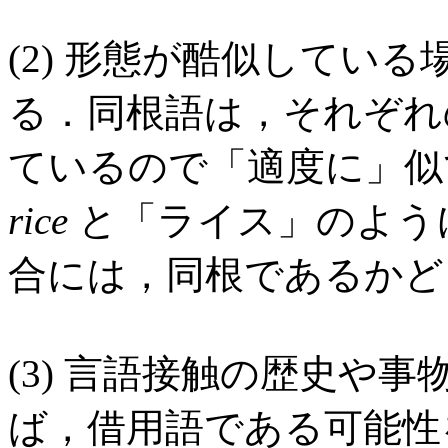
(2) 形態が酷似してい
る．同根語は，それぞれ
ているので「適度に」似
rice
と「ライス」のよう
合には，同根であるかど
(3) 言語接触の歴史や
ば，借用語である可能性