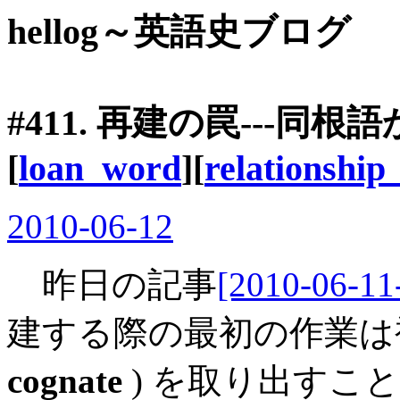
hellog～英語史ブログ
#411. 再建の罠---同根
[
loan_word
][
relationship
2010-06-12
昨日の記事
[2010-06-11
建する際の最初の作業は
cognate
) を取り出すこ