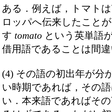
ある．例えば，トマトは
ロッパへ伝来したことが
す
tomato
という英単語
借用語であることは間違
(4) その語の初出年が
い時期であれば，その語
い．本来語であればその