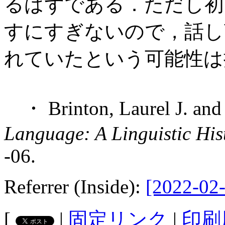
るはずである．ただし初
すにすぎないので，話し
れていたという可能性は
・ Brinton, Laurel J. and 
Language: A Linguistic His
-06.
Referrer (Inside):
[2022-02-
[
|
固定リンク
|
印刷