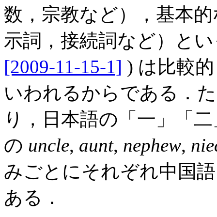
数，宗教など），基本的
示詞，接続詞など）といった "cor
[2009-11-15-1]
) は比較
いわれるからである．た
り，日本語の「一」「二
の
uncle
,
aunt
,
nephew
,
nie
みごとにそれぞれ中国語
ある．