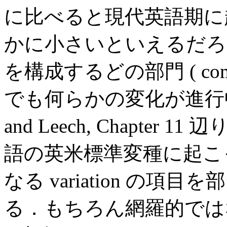
に比べると現代英語期に
かに小さいといえるだろ
を構成するどの部門 ( compone
でも何らかの変化が進行中で
and Leech, Chapte
語の英米標準変種に起こ
なる variation の
る．もちろん網羅的では