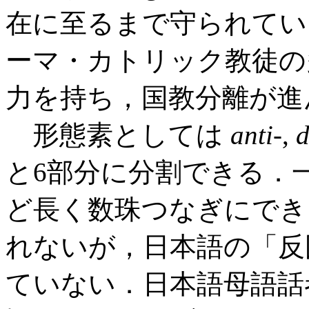
在に至るまで守られているが，W
ーマ・カトリック教徒の多い
力を持ち，国教分離が進
形態素としては
anti
-,
d
と6部分に分割できる．
ど長く数珠つなぎにでき
れないが，日本語の「反
ていない．日本語母語話