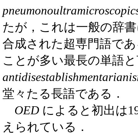
pneumonoultramicroscopics
たが，これは一般の辞書
合成された超専門語であ
ことが多い最長の単語と
antidisestablishmentariani
堂々たる長語である．
OED
によると初出は1
えられている．