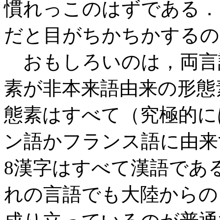
慣れっこのはずである．
だと目がちかちかするの
おもしろいのは，両言
素が非本来語由来の形態
態素はすべて（究極的に
ン語かフランス語に由来
8漢字はすべて漢語であ
れの言語でも大陸からの