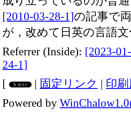
成り立っているのが普通
[2010-03-28-1]
の記事で
が，改めて日英の言語文
Referrer (Inside):
[2023-01-
24-1]
[
|
固定リンク
|
印刷
Powered by
WinChalow1.0