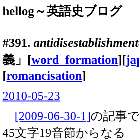
hellog～英語史ブログ
#391.
antidisestablishmen
義」[
word_formation
][
ja
[
romancisation
]
2010-05-23
[2009-06-30-1]
の記事
45文字19音節からなる