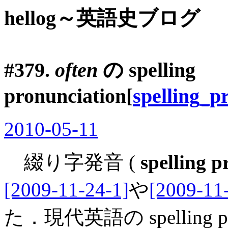
hellog～英語史ブログ
#379.
often
の
spelling
pronunciation
[
spelling_p
2010-05-11
綴り字発音 (
spelling p
[2009-11-24-1]
や
[2009-11
た．現代英語の spelling p