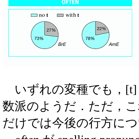
いずれの変種でも，[t] 
数派のようだ．ただ，こ
だけでは今後の行方につ