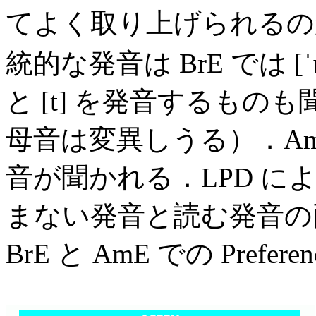
てよく取り上げられる
統的な発音は BrE では [ˈ
と [t] を発音するも
母音は変異しうる）．AmE
音が聞かれる．LPD によ
まない発音と読む発音の
BrE と AmE での Prefe