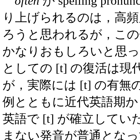
often
が spelling pr
り上げられるのは，高頻
ろうと思われるが，この
かなりおもしろいと思っている．sp
としての [t] の復活
が，実際には [t] の有
例とともに近代英語期か
英語で [t] が確立していたが
まない発音が普通となっ