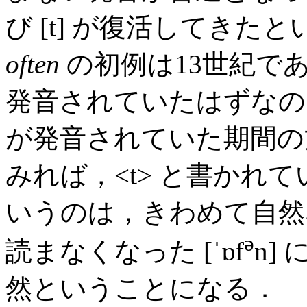
び [t] が復活してき
often
の初例は13世紀であ
発音されていたはずなので
が発音されていた期間の
みれば，<t> と書かれて
いうのは，きわめて自然な
ə
読まなくなった [ˈɒf
n]
然ということになる．