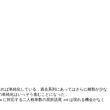
べれば単純化している．過去系列にあってはさらに種類が少な
の単純化はいっそう進むことになった．
ou
に対応する二人称単数の屈折語尾 -
est
は現れる機会がなく