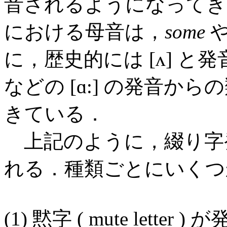
音されるようになってきてい
における母音は，
some
に，歴史的には [ʌ] と
などの [ɑ:] の発音
きている．
上記のように，綴り字
れる．種類ごとにいくつ
(1) 黙字 ( mute let