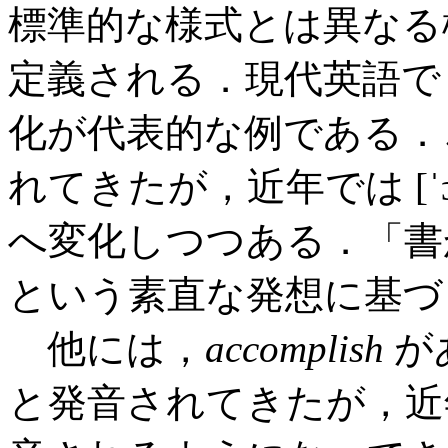
標準的な様式とは異なる
定義される．現代英語
化が代表的な例である．この
れてきたが，近年では [ˈɔ:
へ変化しつつある．「書
という素直な発想に基づ
他には，
accomplish
があ
と発音されてきたが，近年の米語