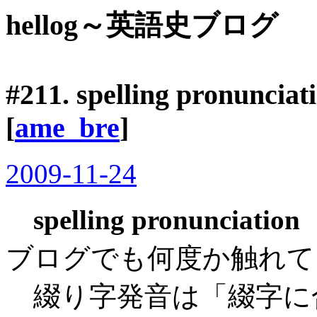
hellog～英語史ブログ
#211.
spelling pronunciat
[
ame_bre
]
2009-11-24
spelling pronunciation
ブログでも何度か触れて
綴り字発音は「綴字に