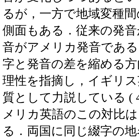
るが，一方で地域変種間
側面もある．従来の発音
音がアメリカ発音であるこ
字と発音の差を縮める方
理性を指摘し，イギリス
質として力説している ( 4
メリカ英語のこの対比は
る．両国に同じ綴字の地