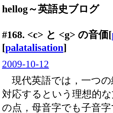
hellog～英語史ブログ
#168. <c> と <g> の音価[
[
palatalisation
]
2009-10-12
現代英語では，一つの
対応するという理想的な
の点，母音字でも子音字