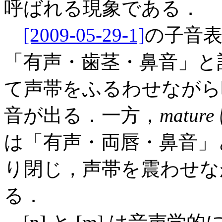
呼ばれる現象である．
[2009-05-29-1]
の子音表
「有声・歯茎・鼻音」と
て声帯をふるわせながら呼
音が出る．一方，
mature
は「有声・両唇・鼻音」
り閉じ，声帯を震わせな
る．