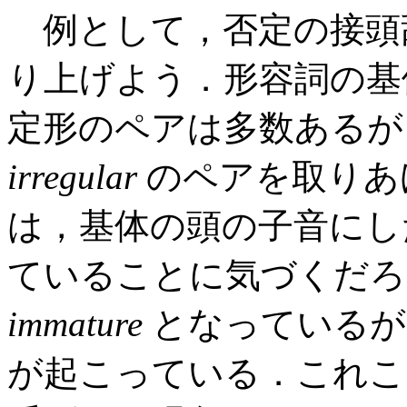
例として，否定の接頭
り上げよう．形容詞の
定形のペアは多数あるが
irregular
のペアを取りあ
は，基体の頭の子音にし
ていることに気づくだ
immature
となっているが，ここ
が起こっている．これこ