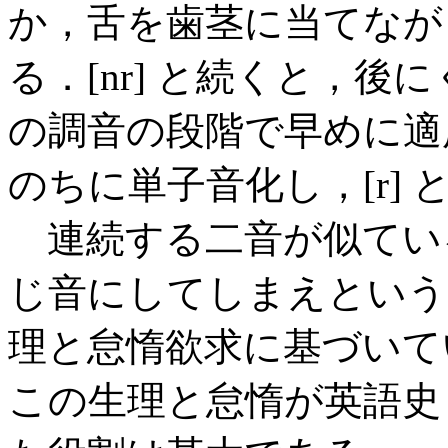
か，舌を歯茎に当てなが
る．[nr] と続くと，後にく
の調音の段階で早めに適用
のちに単子音化し，[r] 
連続する二音が似てい
じ音にしてしまえという
理と怠惰欲求に基づいて
この生理と怠惰が英語史