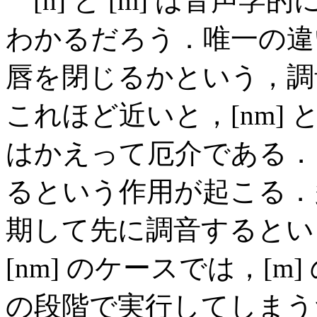
[n] と [m] は音声
わかるだろう．唯一の違
唇を閉じるかという，調
これほど近いと，[nm]
はかえって厄介である．
るという作用が起こる．
期して先に調音するとい
[nm] のケースでは，[m
の段階で実行してしまうた