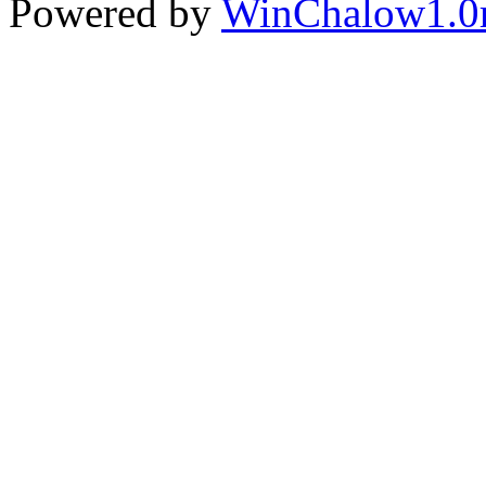
Powered by
WinChalow1.0