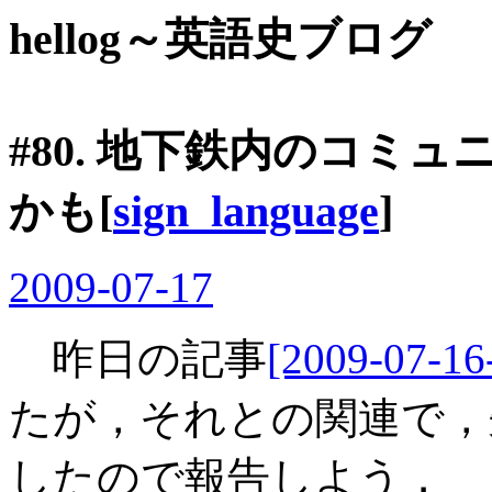
hellog～英語史ブログ
#80. 地下鉄内のコミ
かも[
sign_language
]
2009-07-17
昨日の記事
[2009-07-16
たが，それとの関連で，
したので報告しよう．