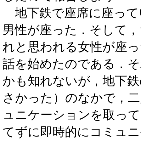
地下鉄で座席に座って
男性が座った．そして，
れと思われる女性が座っ
話を始めたのである．そ
かも知れないが，地下鉄
さかった）のなかで，二
ュニケーションを取って
てずに即時的にコミュニ