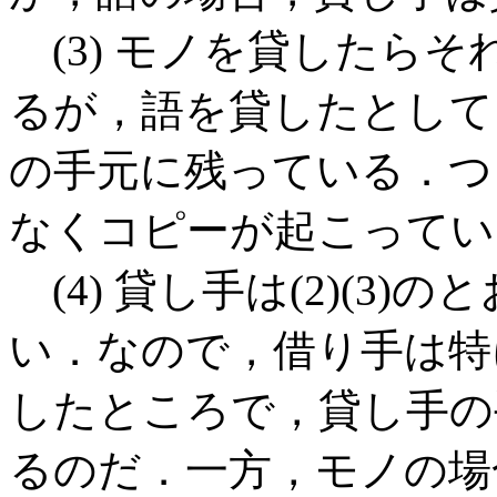
(3) モノを貸したら
るが，語を貸したとして
の手元に残っている．つ
なくコピーが起こってい
(4) 貸し手は(2)(3
い．なので，借り手は特
したところで，貸し手の
るのだ．一方，モノの場