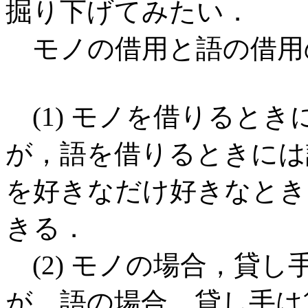
掘り下げてみたい．
モノの借用と語の借用
(1) モノを借りると
が，語を借りるときには
を好きなだけ好きなとき
きる．
(2) モノの場合，貸
が，語の場合，貸し手は