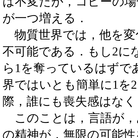
は不変だが，コピーの場
が一つ増える．
物質世界では，他を変化
不可能である．もし2に
ら1を奪っているはずで
界ではいとも簡単に1を
際，誰にも喪失感はなく
このことは，言語が，
の精神が，無限の可能性