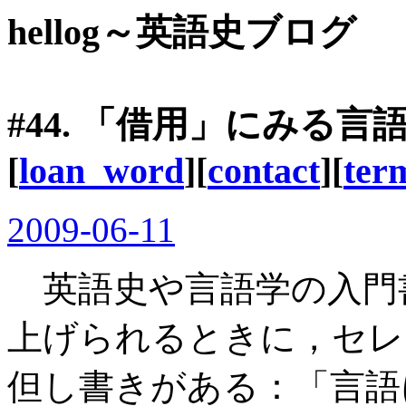
hellog～英語史ブログ
#44. 「借用」にみる言
[
loan_word
][
contact
][
ter
2009-06-11
英語史や言語学の入門
上げられるときに，セレ
但し書きがある：「言語