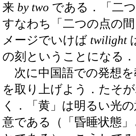
来
by two
である．「二つ
すなわち「二つの点の間
メージでいけば
twilight
の刻ということになる．
次に中国語での発想を
を取り上げよう．たそが
く．「黄」は明るい光の
意である（「昏睡状態」