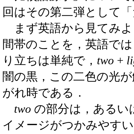
回はその第二弾として「
まず英語から見てみよ
間帯のことを，英語で
り立ちは単純で，
two
+
l
闇の黒，この二色の光が
がれ時である．
two
の部分は，あるい
イメージがつかみやすい