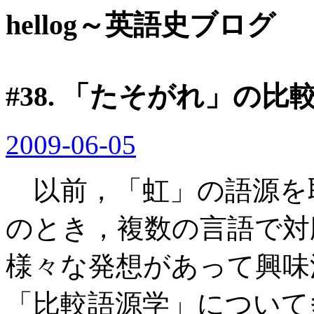
hellog～英語史ブログ
#38. 「たそがれ」の比
2009-06-05
以前，「虹」の語源を
のとき，複数の言語で対
様々な発想があって興味
「比較語源学」について