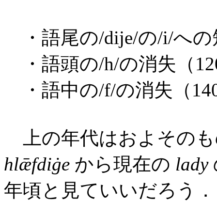
・語尾の/dije/の/i/へ
・語頭の/h/の消失（12
・語中の/f/の消失（14
上の年代はおよそのも
hlǣfdiġe
から現在の
lady
年頃と見ていいだろう．