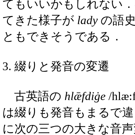
てもいいかもしれない．
てきた様子が
lady
の語史
ともできそうである．
3. 綴りと発音の変遷
古英語の
hlǣfdiġe
/hl
は綴りも発音もまるで
に次の三つの大きな音声