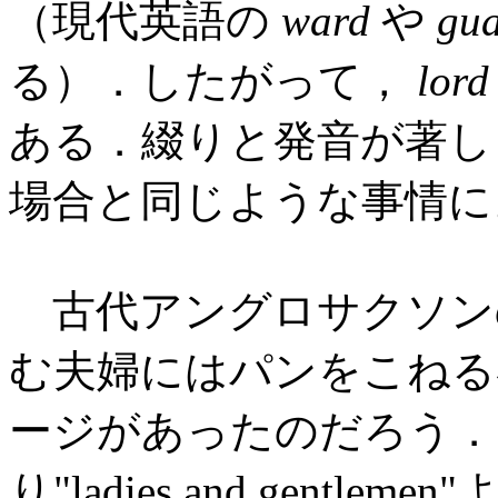
（現代英語の
ward
や
gu
る）．したがって，
lord
ある．綴りと発音が著
場合と同じような事情に
古代アングロサクソン
む夫婦にはパンをこねる
ージがあったのだろう．
り"ladies and gentlemen