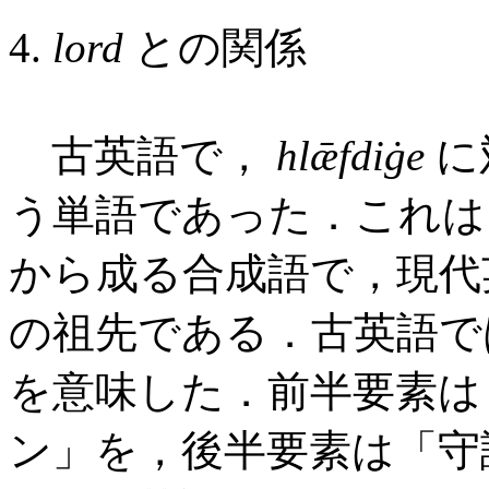
4.
lord
との関係
古英語で，
hlǣfdiġe
に
う単語であった．これ
から成る合成語で，現
の祖先である．古英語で
を意味した．前半要素
ン」を，後半要素は「守