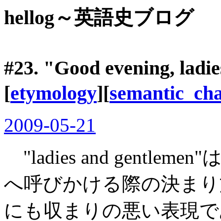
hellog～英語史ブログ
#23. "Good evening, l
[
etymology
][
semantic_ch
2009-05-21
"ladies and gent
へ呼びかける際の決まり
にも収まりの悪い表現