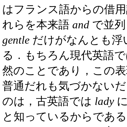
はフランス語からの借
れらを本来語
and
で並列
gentle
だけがなんとも浮
る．もちろん現代英語で
然のことであり，この表
普通だれも気づかないだ
のは，古英語では
lady
に
と知っているからである