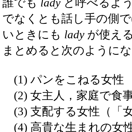
誰でも
lady
と呼べるよう
でなくとも話し手の側で
いときにも
lady
が使える
まとめると次のようにな
(1) パンをこねる女性
(2) 女主人，家庭で食
(3) 支配する女性（
(4) 高貴な生まれの女