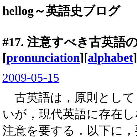
hellog～英語史ブログ
#17. 注意すべき古英語
[
pronunciation
][
alphabet
]
2009-05-15
古英語は，原則として
いが，現代英語に存在し
注意を要する．以下に，