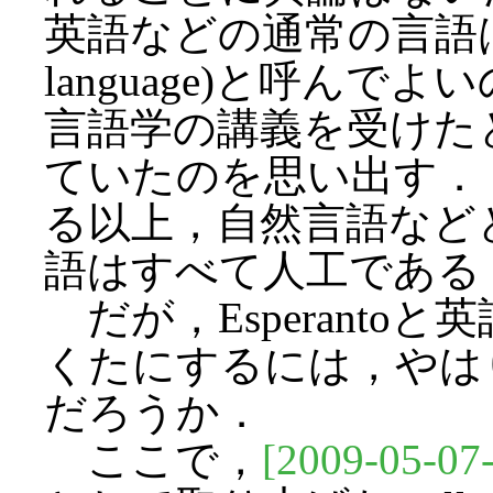
英語などの通常の言語は「
language)と呼ん
言語学の講義を受けた
ていたのを思い出す．
る以上，自然言語など
語はすべて人工である
だが，Esperanto
くたにするには，やは
だろうか．
ここで，
[2009-05-07-