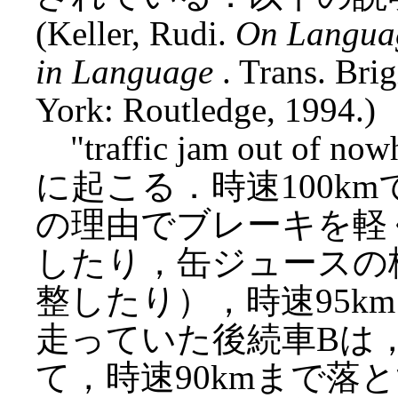
(Keller, Rudi.
On Languag
in Language
. Trans. Bri
York: Routledge, 1994.)
"traffic jam out 
に起こる．時速100k
の理由でブレーキを軽
したり，缶ジュースの
整したり），時速95km
走っていた後続車Bは
て，時速90kmまで落と