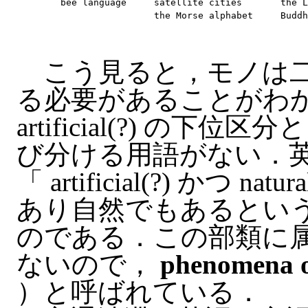
	bee language     satellite cities       the Latin alphabet

こう見ると，モノは二
る必要があることがわ
artificial(?) の下位区分とし
び分ける用語がない．
「 artificial(?) かつ
あり自然でもあるとい
のである．この部類に
ないので，
phenomena of
）と呼ばれている．