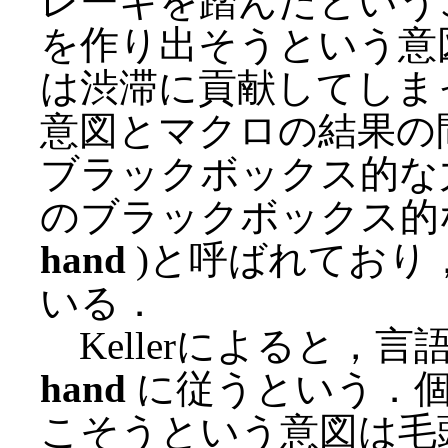
レーキを踏んだという
を作り出そうという意
は渋滞に貢献してしま
意図とマクロの結果の
ブラックボックス的な
のブラックボックス的
hand
)と呼ばれており
いる．
Kellerによると，
hand
に従うという．個
こそうという意図は毛