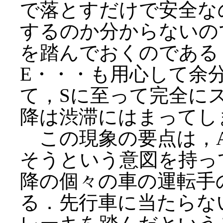
で落とすだけで安全な
するのか分からないの
を踏んでおくのである
E・・・も用心して余
て，Sに至って完全に
降は渋滞にはまってし
この現象の要点は，A
そうという意図を持っ
降の個々の車の運転手
る．先行車に当たらな