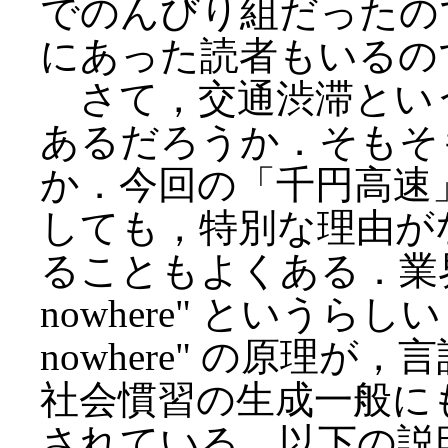
でのんびり組だったの
にあった読者もいるの
さて，交通渋滞とい
あるだろうか．そもそ
か．今回の「千円高速
しても，特別な理由が
ることもよくある．業界ではこれ
nowhere" というらしい．実は
nowhere" の原理
社会慣習の生成一般に
されている．以下の説明に