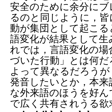
安全のために余分にブ
るのと同じように，皆
動が集団として起こる
語変化が結果として生
れでは，言語変化の場
づいた行動」とは何だ
よって異なるだろうが
発音したいとか，本来
な外来語のほうを好ん
で広く共有されうる欲