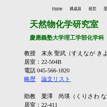
Home
構成員
研究
天然物化学研究室
慶應義塾大学理工学部化学科
教授 末永 聖武（すえなが き
居室：22-504B
電話 045-566-1820
略歴
論文リスト
助教 栗澤 尚瑛（くりさわ 
居室：22-411