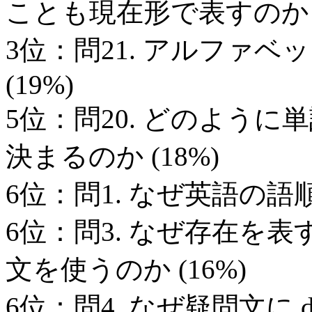
ことも現在形で表すのか (
3位：問21. アルファベ
(19%)
5位：問20. どのよう
決まるのか (18%)
6位：問1. なぜ英語の語順は
6位：問3. なぜ存在を表すのに T
文を使うのか (16%)
6位：問4. なぜ疑問文に d