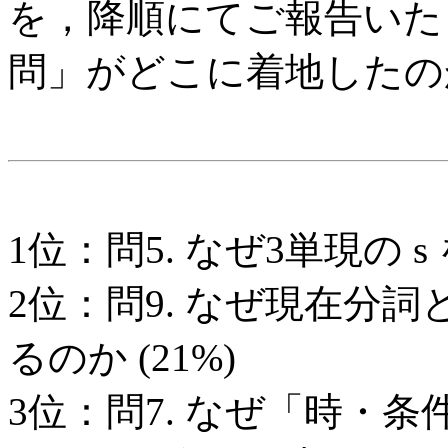
を，降順にてご報告いた
問」がどこに着地したの
1位：問5. なぜ3単現の s
2位：問9. なぜ現在分詞と
るのか (21%)
3位：問7. なぜ「時・