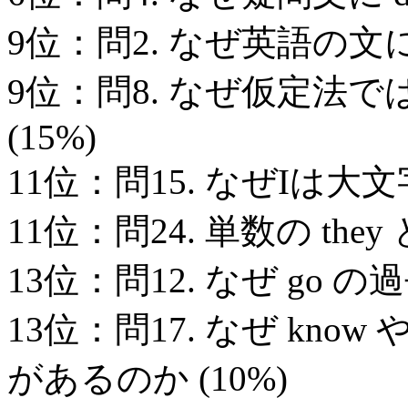
9位：問2. なぜ英語の文
9位：問8. なぜ仮定法では if
(15%)
11位：問15. なぜIは大文
11位：問24. 単数の they
13位：問12. なぜ go の
13位：問17. なぜ know
があるのか (10%)