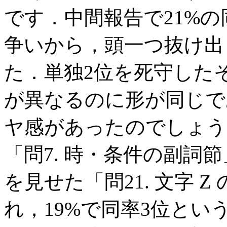
です．中間報告で21%
争いから，頭一つ抜け出した
た．単独2位を死守した
が異なるのに形が同じで
ヤ感があったのでしょう
「問7. 時・条件の副詞
を見せた「問21. 文字 
れ，19%で同率3位とい