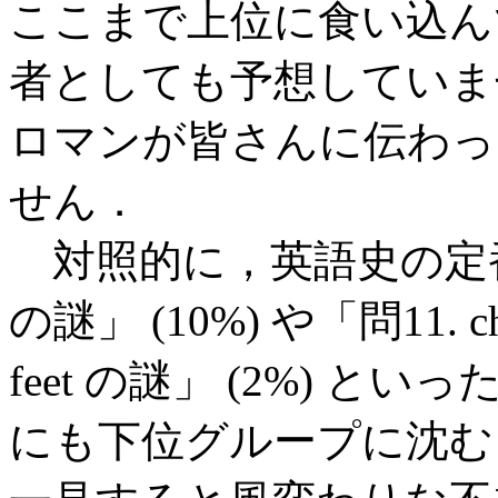
ここまで上位に食い込ん
者としても予想していま
ロマンが皆さんに伝わっ
せん．
対照的に，英語史の定番中
の謎」 (10%) や「問11. ch
feet の謎」 (2%) 
にも下位グループに沈む