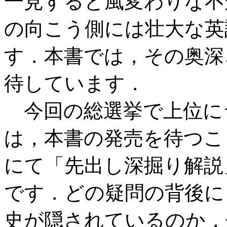
一見すると風変わりな不
の向こう側には壮大な英
す．本書では，その奥深
待しています．
今回の総選挙で上位に
は，本書の発売を待つこと
にて「先出し深掘り解説
です．どの疑問の背後に
史が隠されているのか，