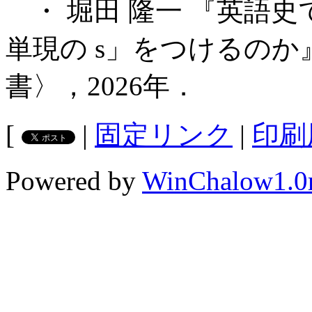
・ 堀田 隆一 『英語史で
単現の s」をつけるのか』
書〉，2026年．
[
|
固定リンク
|
印刷
Powered by
WinChalow1.0