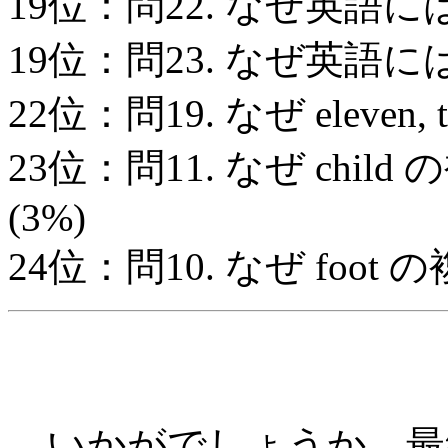
19位：問22. なぜ英語に
19位：問23. なぜ英語に
22位：問19. なぜ eleven,
23位：問11. なぜ child
(3%)
24位：問10. なぜ foot 
いかがでしょうか．最