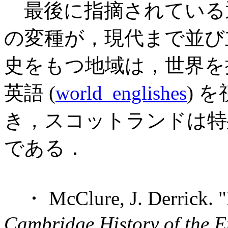
最後に指摘されている
の変種が，現代まで並び
史をもつ地域は，世界を
英語 (
world_englishes
) 
き，スコットランドは特
である．
・ McClure, J. Derrick. "E
Cambridge History of the 