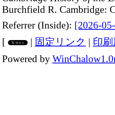
Burchfield R. Cambridge: C
Referrer (Inside):
[2026-05-
[
|
固定リンク
|
印刷
Powered by
WinChalow1.0