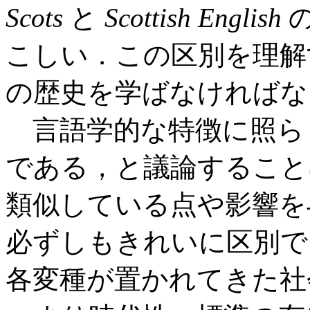
Scots
と
Scottish English
の
こしい．この区別を理解
の歴史を学ばなければな
言語学的な特徴に照ら
である，と議論すること
類似している点や影響を
必ずしもきれいに区別で
各変種が置かれてきた社