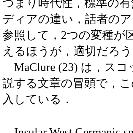
つまり時代性，標準の有
ディアの違い，話者のア
参照して，2つの変種が
えるほうが，適切だろう
MaClure (23) は
説する文章の冒頭で，こ
入している．
Insular West Germanic spe