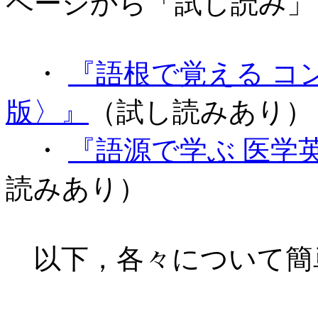
ページから「試し読み」
・
『語根で覚える コ
版〉』
（試し読みあり）
・
『語源で学ぶ 医学
読みあり）
以下，各々について簡