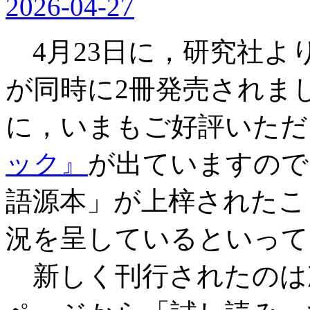
2026-04-27
4月23日に，研究社よ
が同時に2冊発売されま
に，いまもご好評いただ
ック』
が出ていますので
語源本」が上梓されたこ
況を呈しているといって
新しく刊行されたのは