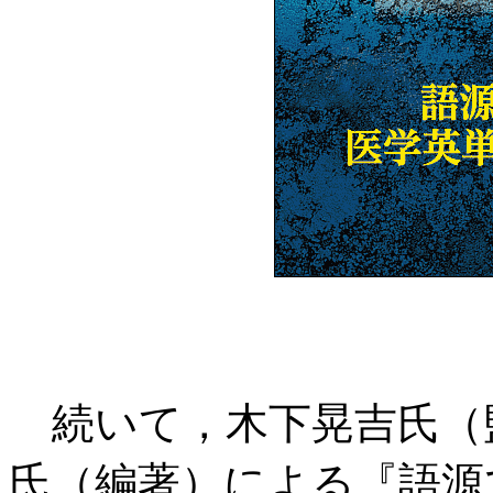
続いて，木下晃吉氏（
氏（編著）による『語源