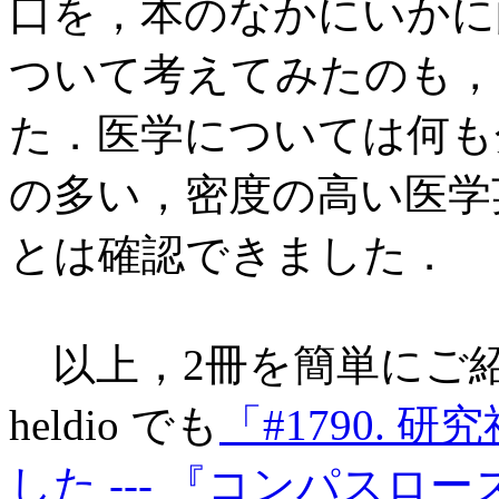
口を，本のなかにいかに
ついて考えてみたのも，
た．医学については何も
の多い，密度の高い医学
とは確認できました．
以上，2冊を簡単にご紹
heldio でも
「#1790.
した --- 『コンパス