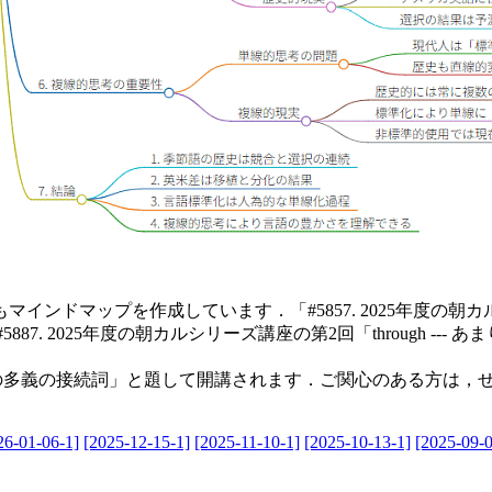
ドマップを作成しています．「#5857. 2025年度の朝カルシ
#5887. 2025年度の朝カルシリーズ講座の第2回「through
めつきの多義の接続詞」と題して開講されます．ご関心のある方は，
26-01-06-1]
[2025-12-15-1]
[2025-11-10-1]
[2025-10-13-1]
[2025-09-0