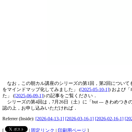
なお，この朝カル講座のシリーズの第1回，第2回についてもマイン
をマインドマップ化してみました」 (
[2025-05-10-1]
) および「
た」 (
[2025-06-09-1]
) の記事をご覧ください．
シリーズの第4回は，7月26日（土）に「but --- きわ
認の上，お申し込みいただければ．
Referrer (Inside):
[2026-04-13-1]
[2026-03-16-1]
[2026-02-16-1]
[20
[
|
固定リンク
|
印刷用ページ
]