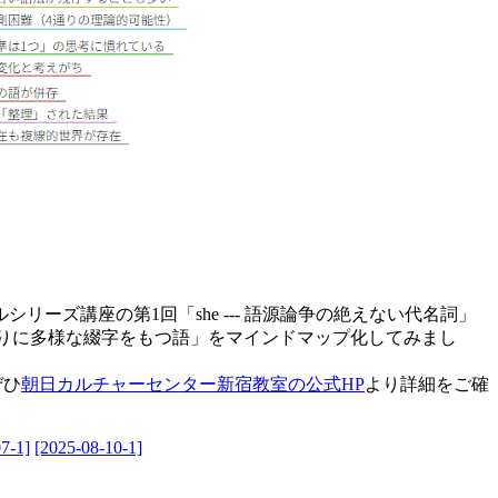
リーズ講座の第1回「she --- 語源論争の絶えない代名詞」
 --- あまりに多様な綴字をもつ語」をマインドマップ化してみまし
ぜひ
朝日カルチャーセンター新宿教室の公式HP
より詳細をご確
7-1]
[2025-08-10-1]