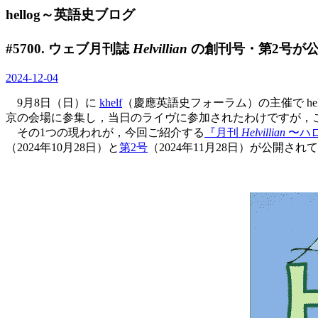
hellog～英語史ブログ
#5700. ウェブ月刊誌
Helvillian
の創刊号・第2号が公
2024-12-04
9月8日（日）に
khelf
（慶應英語史フォーラム）の主催で hel
京の会場に参集し，当日のライヴに参加されたわけですが，こ
その1つの現われが，今回ご紹介する
『月刊
Helvillian
〜ハ
（2024年10月28日）と
第2号
（2024年11月28日）が公開さ