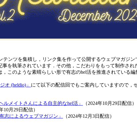
ンテンツを集積し，リンク集を作って公開するウェブマガジン
記事を執筆されています．その他，こだわりをもって制作され
，このような素晴らしい形で有志のhel活を推進されている編
(heldio)」
にて以下の配信回でもご案内していますので，
た --- ヘルメイトさんによる自主的なhel活」
（2024年10月29日配信）
4年10月29日配信）
wa リスナー有志によるウェブマガジン」
（2024年12月3日配信）