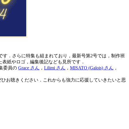
です．さらに特集も組まれており，最新号第2号では，制作班
た表紙やロゴ，編集後記なども見所です．
集委員の
Grace さん
，
Lilimi さん
，
MISATO (Galois) さん
，
ぜひお聴きください．これからも強力に応援していきたいと思