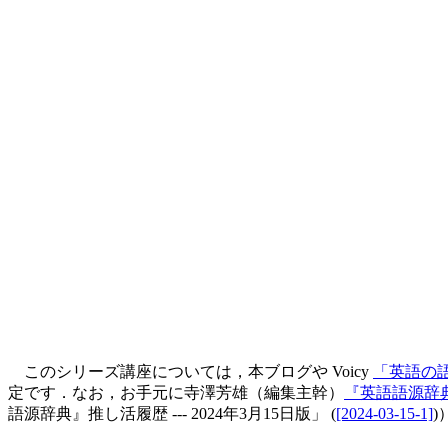
このシリーズ講座については，本ブログや Voicy
「英語の語源
定です．なお，お手元に寺澤芳雄（編集主幹）
『英語語源辞
語源辞典』推し活履歴 --- 2024年3月15日版」 (
[2024-03-15-1]
)