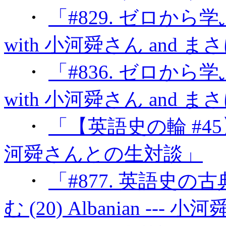
・
「#829. ゼロから学ぶ
with 小河舜さん and 
・
「#836. ゼロから学ぶ
with 小河舜さん and 
・
「【英語史の輪 #45
河舜さんとの生対談」
・
「#877. 英語史の古典的
む (20) Albanian -