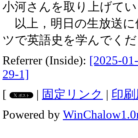
小河さんを取り上げてい
以上，明日の生放送に
ツで英語史を学んでくだ
Referrer (Inside):
[2025-01-
29-1]
[
|
固定リンク
|
印刷
Powered by
WinChalow1.0