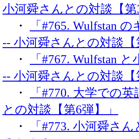
小河舜さんとの対談【第
・
「#765. Wulfs
-- 小河舜さんとの対談【
・
「#767. Wulfs
-- 小河舜さんとの対談【
・
「#770. 大学での
との対談【第6弾】」
・
「#773. 小河舜