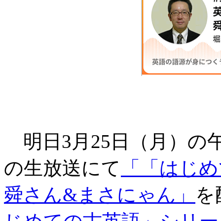
明日3月25日（月）の午後1時
の生放送にて
「「はじめて
舜さん&まさにゃん」
を