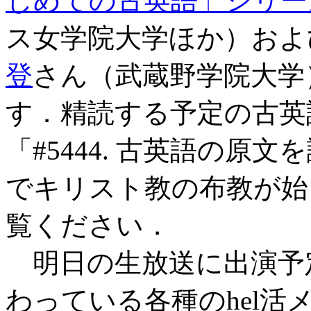
じめての古英語」シリー
ス女学院大学ほか）およ
登
さん（武蔵野学院大学
す．精読する予定の古英
「#5444. 古英語の原文を
でキリスト教の布教が始ま
覧ください．
明日の生放送に出演予
わっている各種のhel