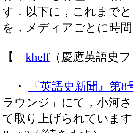
す．以下に，これまでと
を，メディアごとに時間
【
khelf
（慶應英語史フ
・
『英語史新聞』第8
ラウンジ」にて，小河さ
て取り上げられています（今