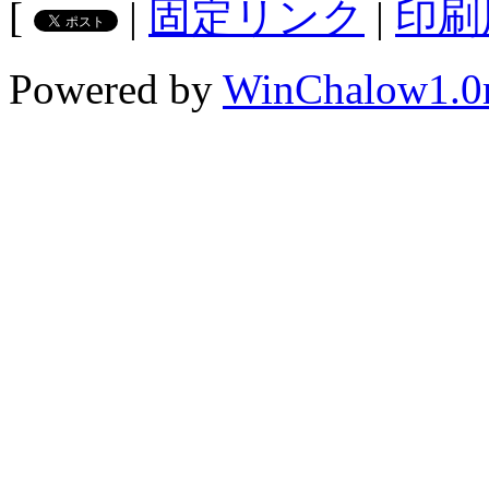
[
|
固定リンク
|
印刷
Powered by
WinChalow1.0