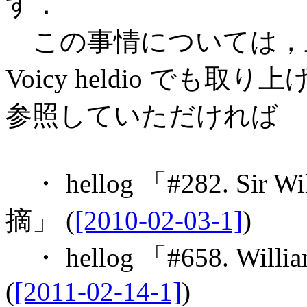
す．
この事情については，上記 Yo
Voicy heldio で
参照していただければ
・ hellog 「#282. Sir
摘」 (
[2010-02-03-1]
)
・ hellog 「#658. Wil
(
[2011-02-14-1]
)