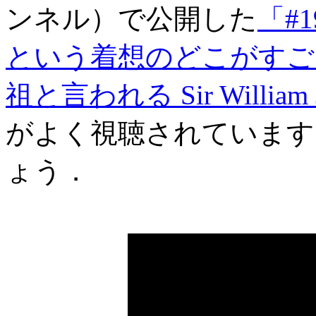
ンネル）で公開した
「#
という着想のどこがすごい
祖と言われる Sir Willi
がよく視聴されています
ょう．