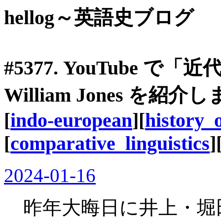
hellog～英語史ブログ
#5377. YouTube 
William Jones を紹介
[
indo-european
][
history_o
[
comparative_linguistics
]
2024-01-16
昨年大晦日に井上・堀田の