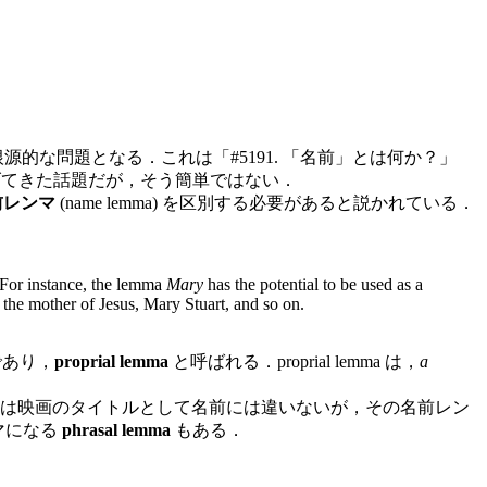
根源的な問題となる．これは「#5191. 「名前」とは何か？」
上げてきた話題だが，そう簡単ではない．
前レンマ
(name lemma) を区別する必要があると説かれている．
 For instance, the lemma
Mary
has the potential to be used as a
the mother of Jesus, Mary Stuart, and so on.
であり，
proprial lemma
と呼ばれる．proprial lemma は，
a
は映画のタイトルとして名前には違いないが，その名前レン
マになる
phrasal lemma
もある．