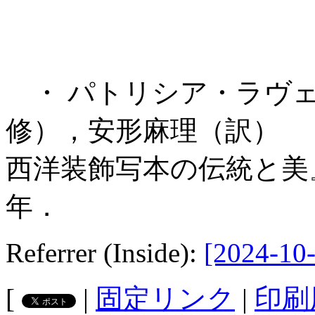
・ パトリシア・ラヴェ
修），安形麻理（訳） 『
西洋装飾写本の伝統と美』
年．
Referrer (Inside):
[2024-10-
[
|
固定リンク
|
印刷