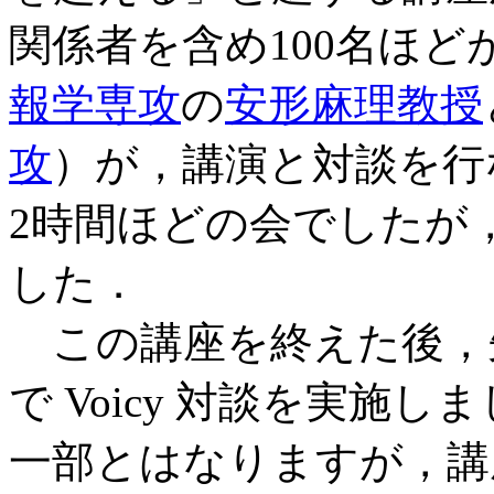
関係者を含め100名ほど
報学専攻
の
安形麻理教授
攻
）が，講演と対談を行
2時間ほどの会でしたが
した．
この講座を終えた後，
で Voicy 対談を実施
一部とはなりますが，講