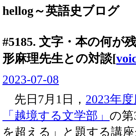
hellog～英語史ブログ
#5185. 文字・本の何が
形麻理先生との対談[
voi
2023-07-08
先日7月1日，
2023
「越境する文学部」
の第
を超える」と題する講座