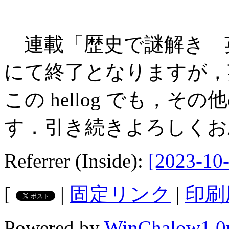
連載「歴史で謎解き 
にて終了となりますが，
この hellog でも，
す．引き続きよろしくお
Referrer (Inside):
[2023-10-
[
|
固定リンク
|
印刷
Powered by
WinChalow1.0