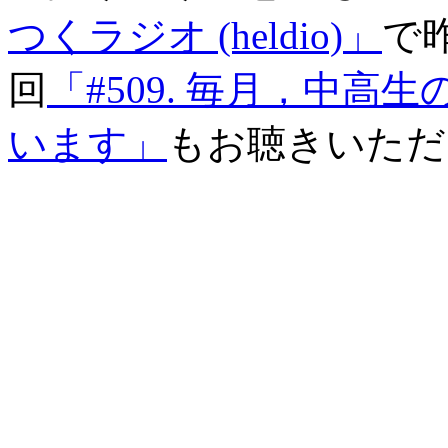
つくラジオ (heldio)」
で
回
「#509. 毎月，中
います」
もお聴きいただ