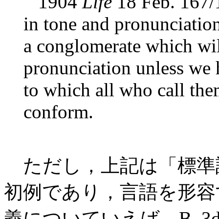
1904
Life
18 Feb. 167/1
in tone and pronunciatio
a conglomerate which will
pronunciation unless we 
to which all who call the
conform.
ただし，上記は「標準
初例であり，言語を形容
義についていえば，B. 3