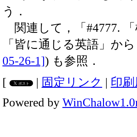
う．
関連して，「#4777. 
「皆に通じる英語」から
05-26-1]
) も参照．
[
|
固定リンク
|
印刷
Powered by
WinChalow1.0