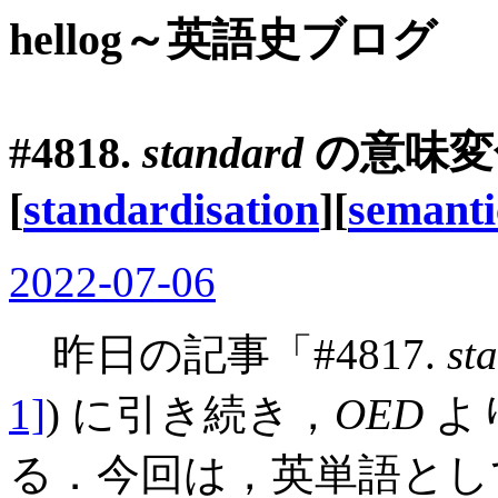
hellog～英語史ブログ
#4818.
standard
の意味変
[
standardisation
][
semant
2022-07-06
昨日の記事「#4817.
st
1]
) に引き続き，
OED
よ
る．今回は，英単語と