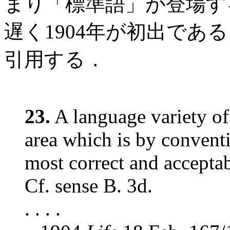
まり「標準語」が登場す
遅く1904年が初出であ
引用する．
23.
A language variety of 
area which is by convent
most correct and acceptab
Cf. sense B. 3d.
. . . .