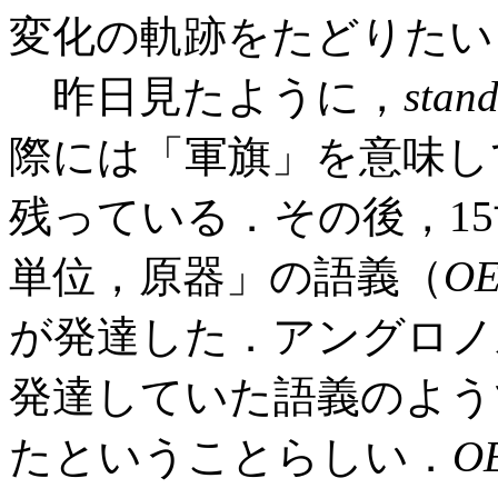
変化の軌跡をたどりた
昨日見たように，
stan
際には「軍旗」を意味し
残っている．その後，1
単位，原器」の語義（
O
が発達した．アングロノ
発達していた語義のよう
たということらしい．
O