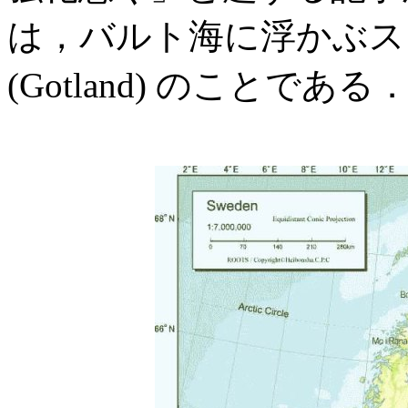
は，バルト海に浮かぶス
(Gotland) のことである