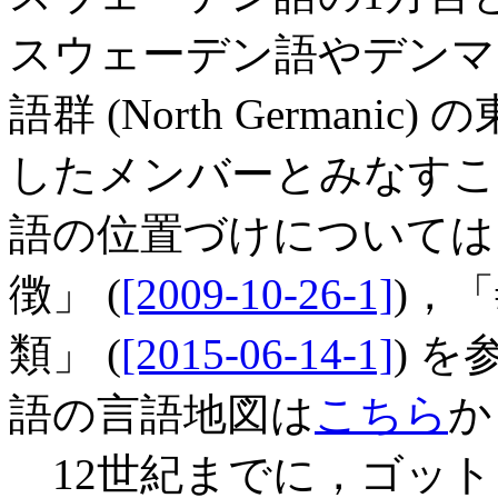
スウェーデン語やデンマ
語群 (North Germanic)
したメンバーとみなすこ
語の位置づけについては「
徴」 (
[2009-10-26-1]
)，「
類」 (
[2015-06-14-1]
) 
語の言語地図は
こちら
か
12世紀までに，ゴット