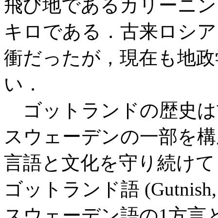
飛び地であるカリーニン
キロである．古来ロシア
衝だったが，現在も地政
い．
ゴットランドの歴史は古
スウェーデンの一部を構
言語と文化を守り続けて
ゴットランド語 (Gutnish
スウェーデン語の1方言