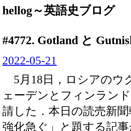
hellog～英語史ブログ
#4772. Gotland と Gutnis
2022-05-21
5月18日，ロシアのウ
ェーデンとフィンランドが
請した．本日の読売新
強化急ぐ」と題する記事