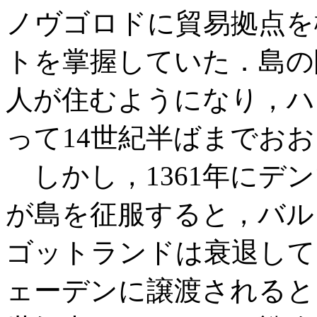
ノヴゴロドに貿易拠点を
トを掌握していた．島の随一
人が住むようになり，ハ
って14世紀半ばまでお
しかし，1361年にデ
が島を征服すると，バル
ゴットランドは衰退して
ェーデンに譲渡されると