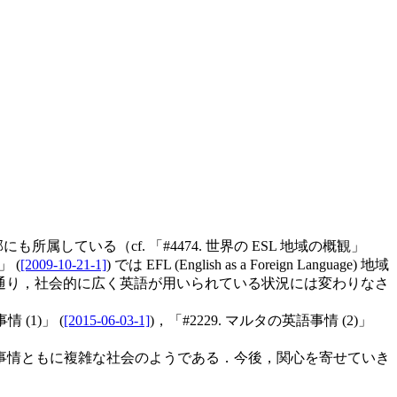
邦にも所属している（cf. 「#4474. 世界の ESL 地域の概観」
」 (
[2009-10-21-1]
) では EFL (English as a Foreign Language) 地域
ed" とある通り，社会的に広く英語が用いられている状況には変わりなさ
 (1)」 (
[2015-06-03-1]
)，「#2229. マルタの英語事情 (2)」
事情ともに複雑な社会のようである．今後，関心を寄せていき