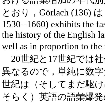
とおり，Görlach (136) は "T
1530--1660) exhibits the fa
the history of the English l
well as in proportion t
20世紀と17世紀では
異なるので，単純に数字
世紀は（そしてまだ駆け
そらく）英語の語彙爆発