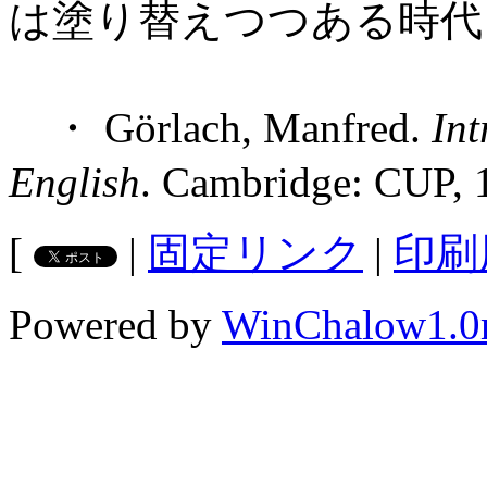
は塗り替えつつある時代
・ Görlach, Manfred.
Int
English
. Cambridge: CUP, 
[
|
固定リンク
|
印刷
Powered by
WinChalow1.0