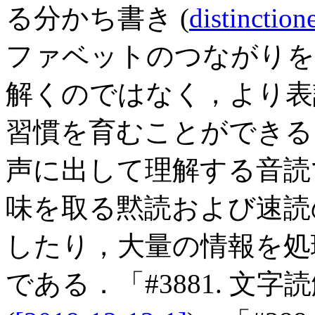
る分かち書き (
distinction
ファベットのつながりを表音的 
解くのではなく，より表語的 (
習慣を育むことができる
声に出して理解する音読
味を取る黙読および速読
したり，大量の情報を処
である．「#3881. 文