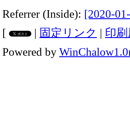
Referrer (Inside):
[2020-01-
[
|
固定リンク
|
印刷
Powered by
WinChalow1.0