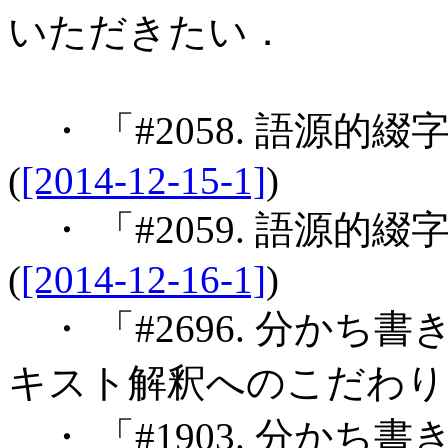
いただきたい．
・ 「#2058. 語源的綴
(
[2014-12-15-1]
)
・ 「#2059. 語源的綴
(
[2014-12-16-1]
)
・ 「#2696. 分か
キスト解釈へのこだわり」
・ 「#1903. 分かち書