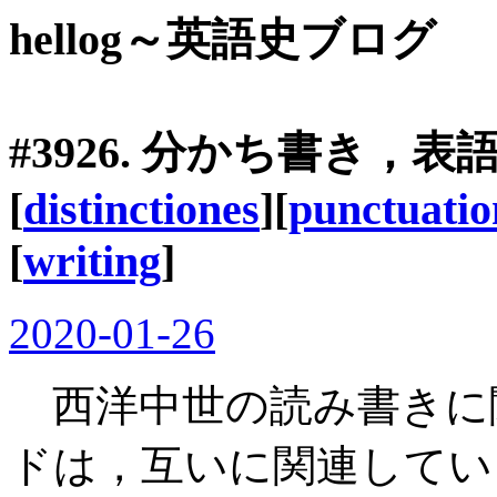
hellog～英語史ブログ
#3926. 分かち書き，
[
distinctiones
][
punctuatio
[
writing
]
2020-01-26
西洋中世の読み書きに
ドは，互いに関連してい