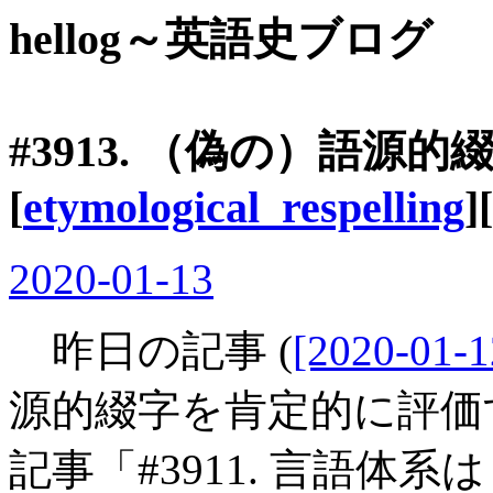
hellog～英語史ブログ
#3913. （偽の）語源的
[
etymological_respelling
][
2020-01-13
昨日の記事 (
[2020-01-1
源的綴字を肯定的に評価
記事「#3911. 言語体