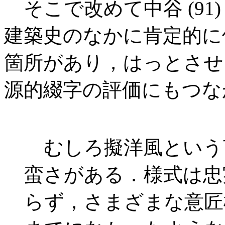
そこで改めて中谷 (91
建築史のなかに肯定的に
箇所があり，はっとさせ
源的綴字の評価にもつな
むしろ擬洋風という
蛮さがある．様式は忠
らず，さまざまな意匠