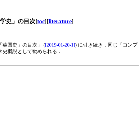
文学史」の目次[
toc
][
literature
]
「英国史」の目次」 (
[2019-01-20-1]
) に引き続き，同じ『コンプト
学史概説として勧められる．