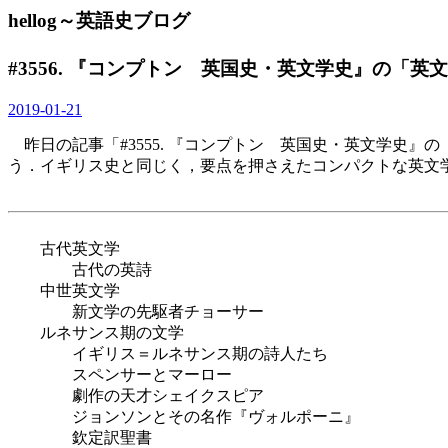
hellog～英語史ブログ
#3556. 『コンプトン 英国史・英文学史』の「英
2019-01-21
昨日の記事「#3555. 『コンプトン 英国史・英文学史』の
う．イギリス史と同じく，要点を押さえたコンパクトな英文
古代英文学
古代の英詩
中世英文学
新文学の先駆者チョーサー
ルネサンス期の文学
イギリス＝ルネサンス期の詩人たち
スペンサーとマーロー
劇作の天才シェイクスピア
ジョンソンとその名作『ヴォルポーニ』
欽定訳聖書