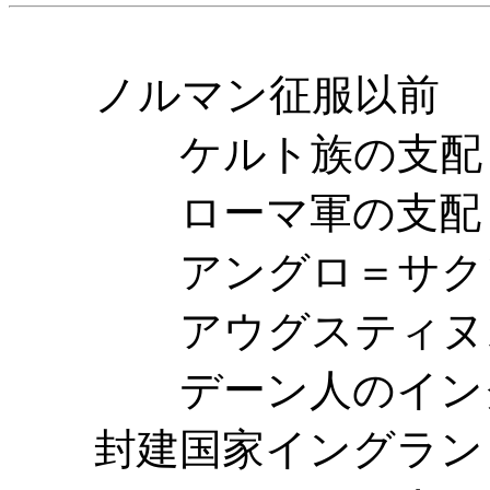
ノルマン征服以前
ケルト族の支配
ローマ軍の支配
アングロ＝サクソ
アウグスティヌス
デーン人のイング
封建国家イングラン