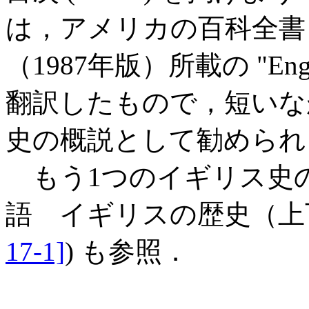
は，アメリカの百科全
（1987年版）所載の "Engla
翻訳したもので，短いな
史の概説として勧められ
もう1つのイギリス史の目
語 イギリスの歴史（上下
17-1]
) も参照．