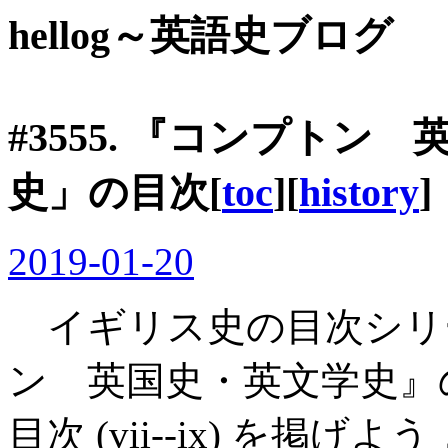
hellog～英語史ブログ
#3555. 『コンプト
史」の目次[
toc
][
history
]
2019-01-20
イギリス史の目次シリ
ン 英国史・英文学史』
目次 (vii--ix) を