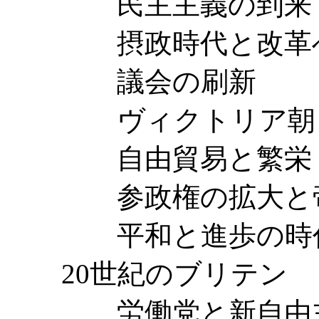
民主主義の到来
摂政時代と改革へ
議会の刷新
ヴィクトリア朝
自由貿易と繁栄
参政権の拡大と帝
平和と進歩の時
20世紀のブリテン
労働党と新自由