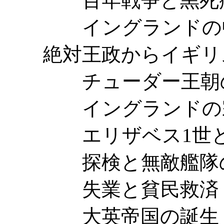
百年戦争と黒死
イングランドの中
絶対王政からイギリ
チューダー王朝の祖
イングランドの宗
エリザベス1世とイ
探検と無敵艦隊の
失業と貧民救済
大英帝国の誕生