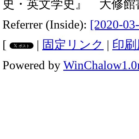
史・英文学史』 大修館書
Referrer (Inside):
[2020-03-
[
|
固定リンク
|
印刷
Powered by
WinChalow1.0