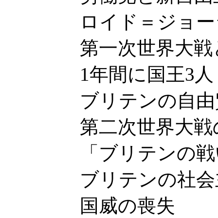
ロイド＝ジョージ
第一次世界大戦と
1年間に国王3人
ブリテンの自由貿
第二次世界大戦の
「ブリテンの戦
ブリテンの社会主
国威の喪失