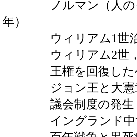
ノルマン（人のイング
年）
ウィリアム1世治
ウィリアム2世，ヘ
王権を回復したヘ
ジョン王と大憲
議会制度の発生
イングランド中世