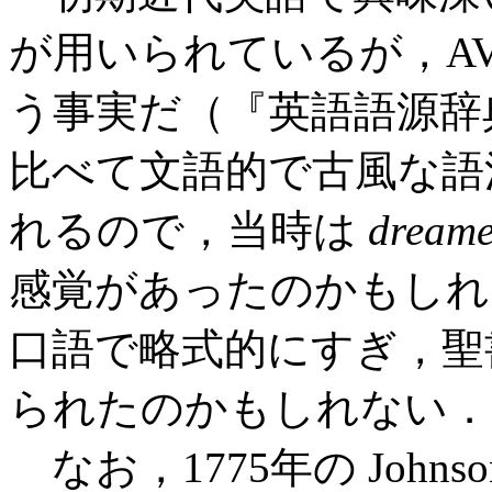
が用いられているが，AV 
う事実だ（『英語語源辞典』）．
比べて文語的で古風な語
れるので，当時は
dream
感覚があったのかもしれ
口語で略式的にすぎ，聖
られたのかもしれない．
なお，1775年の Johnson