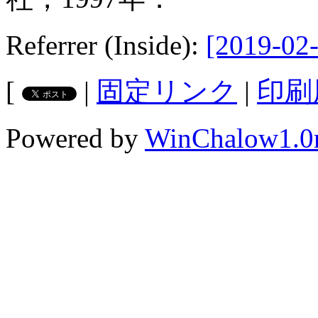
Referrer (Inside):
[2019-02-
[
|
固定リンク
|
印刷
Powered by
WinChalow1.0